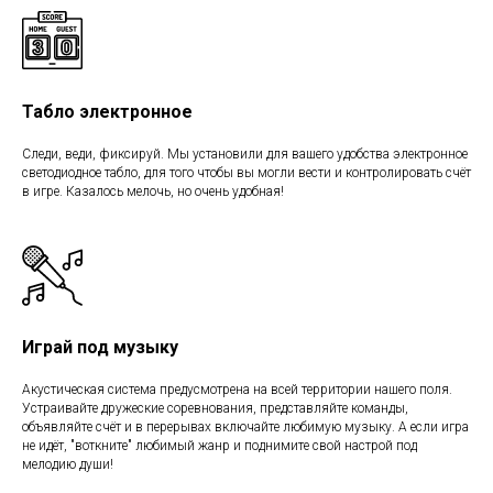
Табло электронное
Следи, веди, фиксируй. Мы установили для вашего удобства электронное
светодиодное табло, для того чтобы вы могли вести и контролировать счёт
в игре. Казалось мелочь, но очень удобная!
Играй под музыку
Акустическая система предусмотрена на всей территории нашего поля.
Устраивайте дружеские соревнования, представляйте команды,
объявляйте счёт и в перерывах включайте любимую музыку. А если игра
не идёт, "воткните" любимый жанр и поднимите свой настрой под
мелодию души!