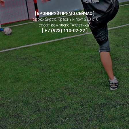
[ БРОНИРУЙ ПРЯМО СЕЙЧАС ]
Новосибирск, Красный пр-т 220 к10,
спорт-комплекс "Атлетика"
[
+7 (923) 110-02-22 ]