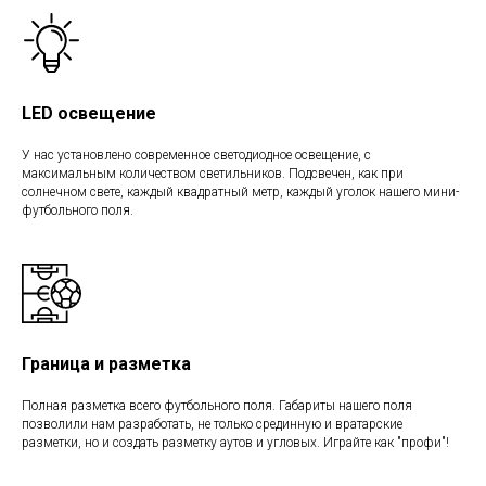
LED освещение
У нас установлено современное светодиодное освещение, с
максимальным количеством светильников. Подсвечен, как при
солнечном свете, каждый квадратный метр, каждый уголок нашего мини-
футбольного поля.
Граница и разметка
Полная разметка всего футбольного поля. Габариты нашего поля
позволили нам разработать, не только срединную и вратарские
разметки, но и создать разметку аутов и угловых. Играйте как "профи"!