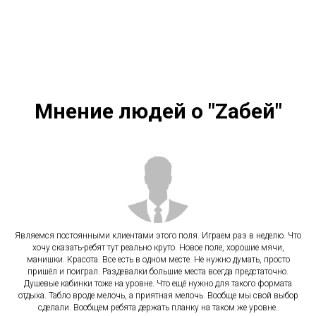
Мнение людей о "Zабей"
Являемся постоянными клиентами этого поля. Играем раз в неделю. Что
хочу сказать-ребят тут реально круто. Новое поле, хорошие мячи,
манишки. Красота. Все есть в одном месте. Не нужно думать, просто
пришёл и поиграл. Раздевалки большие места всегда предстаточно.
Душевые кабинки тоже на уровне. Что ещё нужно для такого формата
отдыха. Табло вроде мелочь, а приятная мелочь. Вообще мы свой выбор
сделали. Вообщем ребята держать планку на таком же уровне.