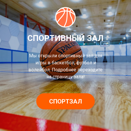
СПОРТИВНЫЙ ЗАЛ
Мы открыли спортивный зал для
игры в баскетбол, футбол и
волейбол. Подробнее переходите
на страницу зала!
СПОРТЗАЛ