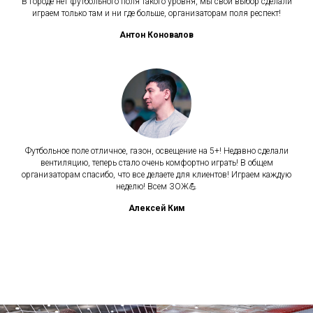
В городе нет футбольного поля такого уровня, мы свой выбор сделали
играем только там и ни где больше, организаторам поля респект!
Антон Коновалов
Футбольное поле отличное, газон, освещение на 5+! Недавно сделали
вентиляцию, теперь стало очень комфортно играть! В общем
организаторам спасибо, что все делаете для клиентов! Играем каждую
неделю! Всем ЗОЖ💪
Алексей Ким